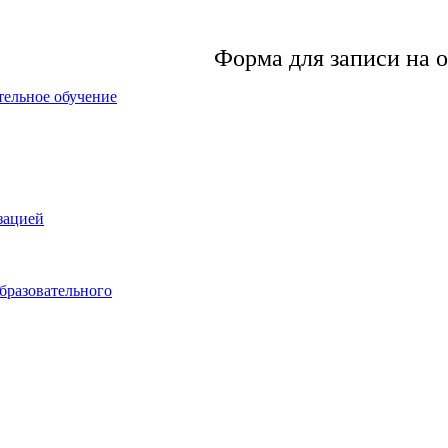
Форма для записи на 
тельное обучение
зацией
бразовательного