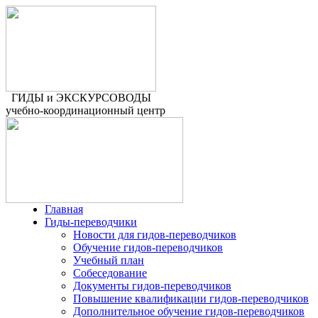
ГИДЫ и ЭКСКУРСОВОДЫ
учебно-координационный центр
Главная
Гиды-переводчики
Новости для гидов-переводчиков
Обучение гидов-переводчиков
Учебный план
Собеседование
Документы гидов-переводчиков
Повышение квалификации гидов-переводчиков
Дополнительное обучение гидов-переводчиков