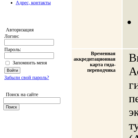
Адрес, контакты
Авторизация
Логин:
Пароль:
Временная
В
аккредитационная
Запомнить меня
карта гида-
А
переводчика
Забыли свой пароль?
г
Поиск на сайте
п
э
т