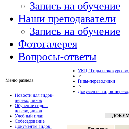
Запись на обучение
Наши преподаватели
Запись на обучение
Фотогалерея
Вопросы-ответы
УКЦ "Гиды и экскурсово
>
Меню раздела
Гиды-переводчики
>
Документы гидов-перево
Новости для гидов-
переводчиков
Обучение гидов-
переводчиков
ДОКУМЕ
Учебный план
Собеседование
Документы гидов-
Документ