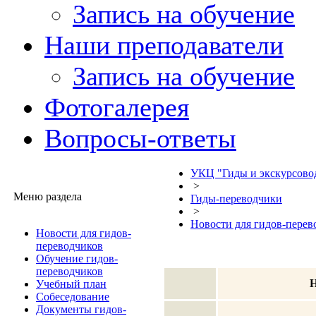
Запись на обучение
Наши преподаватели
Запись на обучение
Фотогалерея
Вопросы-ответы
УКЦ "Гиды и экскурсово
>
Меню раздела
Гиды-переводчики
>
Новости для гидов-перев
Новости для гидов-
переводчиков
Обучение гидов-
переводчиков
Учебный план
Собеседование
Документы гидов-