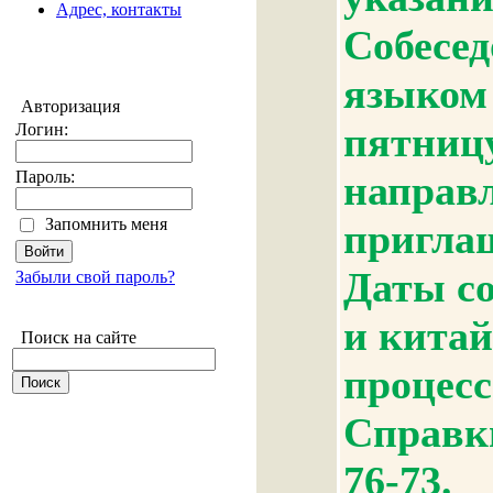
Адрес, контакты
Собесед
языком 
Авторизация
пятницу
Логин:
Пароль:
направл
Запомнить меня
пригла
Даты со
Забыли свой пароль?
и китай
Поиск на сайте
процесс
Справки
76-73.